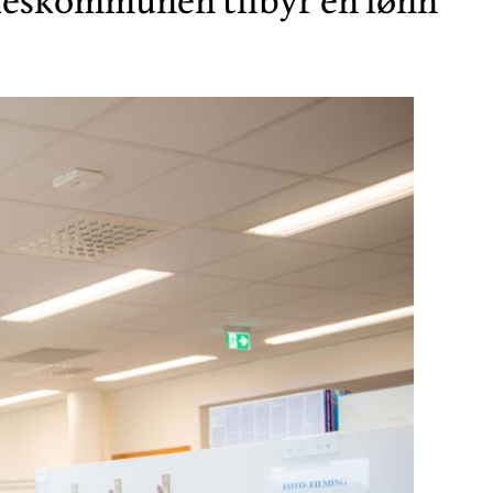
lkeskommunen tilbyr en lønn