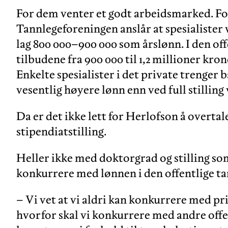
For dem venter et godt arbeidsmarked. F
Tannlegeforeningen anslår at spesialister 
lag 800 000–900 000 som årslønn. I den off
tilbudene fra 900 000 til 1,2 millioner krone
Enkelte spesialister i det private trenger b
vesentlig høyere lønn enn ved full stilling
Da er det ikke lett for Herlofson å overtale
stipendiatstilling.
Heller ikke med doktorgrad og stilling s
konkurrere med lønnen i den offentlige ta
– Vi vet at vi aldri kan konkurrere med pr
hvorfor skal vi konkurrere med andre offe