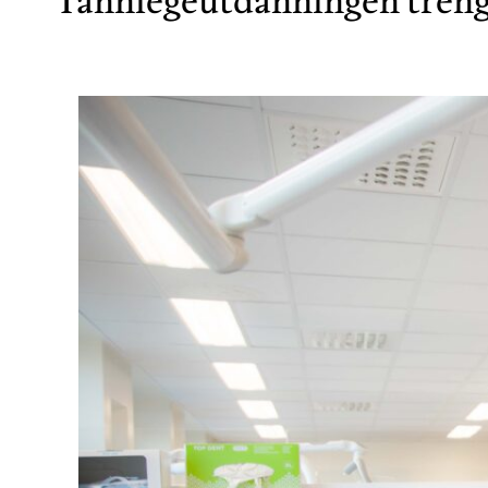
Tannlegeutdanningen trenge