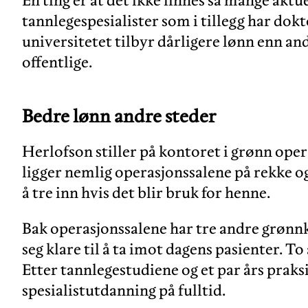
tannlegespesialister som i tillegg har dokt
universitetet tilbyr dårligere lønn enn andr
offentlige.
Bedre lønn andre steder
Herlofson stiller på kontoret i grønn ope
ligger nemlig operasjonssalene på rekke og
å tre inn hvis det blir bruk for henne.
Bak operasjonssalene har tre andre grønnk
seg klare til å ta imot dagens pasienter. To
Etter tannlegestudiene og et par års praks
spesialistutdanning på fulltid.