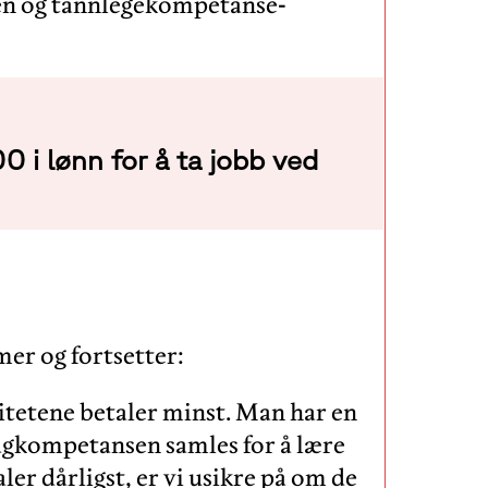
ten og tannlegekompetanse-
 i lønn for å ta jobb ved
mer og fortsetter:
sitetene betaler minst. Man har en
fagkompetansen samles for å lære
er dårligst, er vi usikre på om de