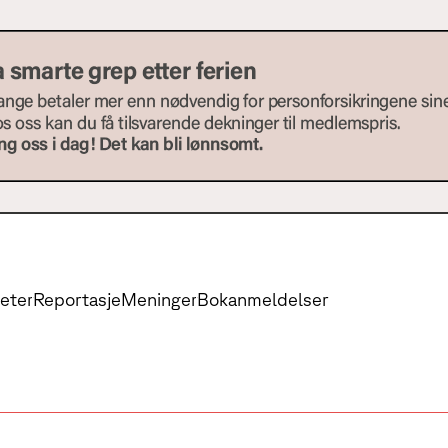
eter
Reportasje
Meninger
Bokanmeldelser