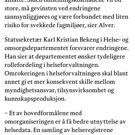
store, må gevinsten ved endringene
sannsynliggjøres og være forbundet med liten
risiko for svekkede fagmiljøer, sier Alver.
Statssekretær Karl Kristian Bekeng i Helse- og
omsorgsdepartementet forsvarer endringene.
Han sier at departementet ønsker tydeligere
rollefordeling i helseforvaltningen.
Omrokeringen i helseforvaltningen skal blant
annet gi et mer konsekvent skille mellom
myndighetsansvar, tilsynsvirksomhet og
kunnskapsproduksjon.
− Et av hovedformålene med
omorganiseringen er å få bedre utnyttelse av
helsedata. En samling av helseregistrene