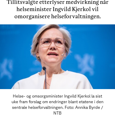
Tillitsvalgte etterlyser medvirkning når
helseminister Ingvild Kjerkol vil
omorganisere helseforvaltningen.
Helse- og omsorgsminister Ingvild Kjerkol la sist
uke fram forslag om endringer blant etatene i den
sentrale helseforvaltningen. Foto: Annika Byrde /
NTB