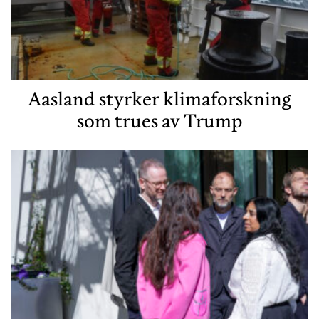
Aasland styrker klimaforskning
som trues av Trump