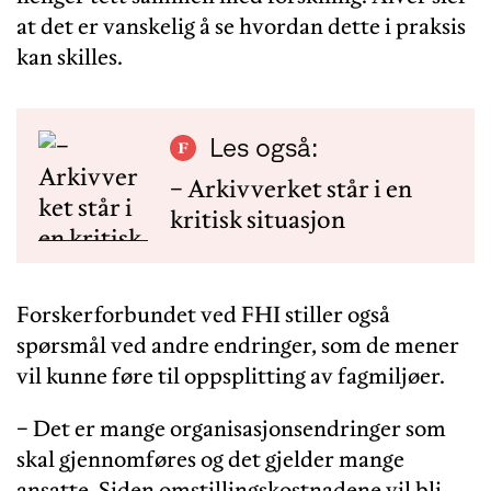
at det er vanskelig å se hvordan dette i praksis
kan skilles.
Les også:
− Arkivverket står i en
kritisk situasjon
Forskerforbundet ved FHI stiller også
spørsmål ved andre endringer, som de mener
vil kunne føre til oppsplitting av fagmiljøer.
− Det er mange organisasjonsendringer som
skal gjennomføres og det gjelder mange
ansatte. Siden omstillingskostnadene vil bli