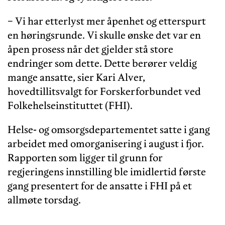
− Vi har etterlyst mer åpenhet og etterspurt
en høringsrunde. Vi skulle ønske det var en
åpen prosess når det gjelder stå store
endringer som dette. Dette berører veldig
mange ansatte, sier Kari Alver,
hovedtillitsvalgt for Forskerforbundet ved
Folkehelseinstituttet (FHI).
Helse- og omsorgsdepartementet satte i gang
arbeidet med omorganisering i august i fjor.
Rapporten som ligger til grunn for
regjeringens innstilling ble imidlertid første
gang presentert for de ansatte i FHI på et
allmøte torsdag.