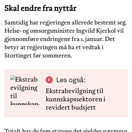
Skal endre fra nyttår
Samtidig har regjeringen allerede bestemt seg.
Helse- og omsorgsminister Ingvild Kjerkol vil
gjennomføre endringene fra 1. januar. Det
betyr at regjeringen må ha et vedtak i
Stortinget før sommeren.
Les også:
Ekstrabevilgning til
kunnskapssektoren i
revidert budsjett
Totalt har de fem etatene det gjelder nærmere