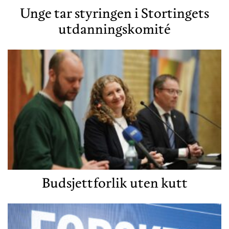
Unge tar styringen i Stortingets
utdanningskomité
Budsjettforlik uten kutt