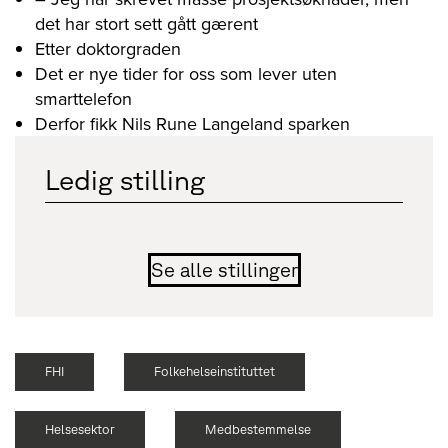
det har stort sett gått gærent
Etter doktorgraden
Det er nye tider for oss som lever uten
smarttelefon
Derfor fikk Nils Rune Langeland sparken
Ledig stilling
Se alle stillinger
FHI
Folkehelseinstituttet
Helsesektor
Medbestemmelse