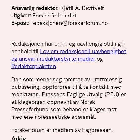
Ansvarlig redaktør:
Kjetil A. Brottveit
Utgiver:
Forskerforbundet
E-post:
redaksjonen@forskerforum.no
Redaksjonen har en fri og uavhengig stilling i
henhold til
Lov om redaksjonell uavhengighet
og ansvar i redaktørstyrte medier
og
Redaktørplakaten
.
Den som mener seg rammet av urettmessig
publisering, oppfordres til å ta kontakt med
redaktøren. Pressens Faglige Utvalg (PFU) er
et klageorgan oppnevnt av Norsk
Presseforbund som behandler klager mot
mediene i presseetiske spørsmål.
Forskerforum er medlem av Fagpressen.
Arkiv