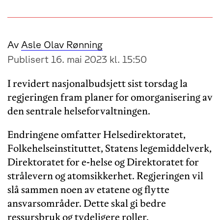
Av
Asle Olav Rønning
Publisert 16. mai 2023 kl. 15:50
I revidert nasjonalbudsjett sist torsdag la
regjeringen fram planer for omorganisering av
den sentrale helseforvaltningen.
Endringene omfatter Helsedirektoratet,
Folkehelseinstituttet, Statens legemiddelverk,
Direktoratet for e-helse og Direktoratet for
strålevern og atomsikkerhet. Regjeringen vil
slå sammen noen av etatene og flytte
ansvarsområder. Dette skal gi bedre
ressursbruk og tydeligere roller.