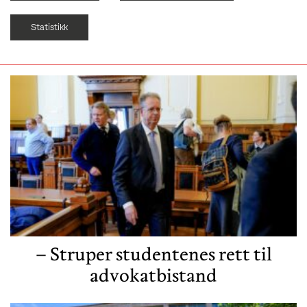
Statistikk
– Struper studentenes rett til
advokatbistand