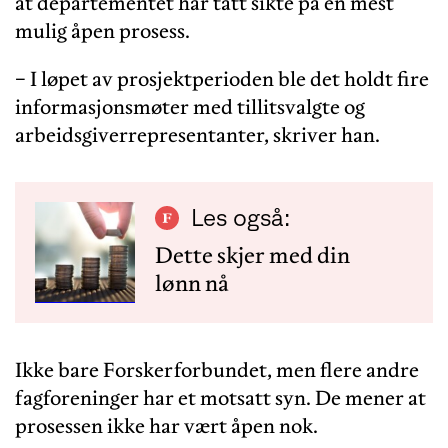
at departementet har tatt sikte på en mest
mulig åpen prosess.
− I løpet av prosjektperioden ble det holdt fire
informasjonsmøter med tillitsvalgte og
arbeidsgiverrepresentanter, skriver han.
Les også:
Dette skjer med din
lønn nå
Ikke bare Forskerforbundet, men flere andre
fagforeninger har et motsatt syn. De mener at
prosessen ikke har vært åpen nok.