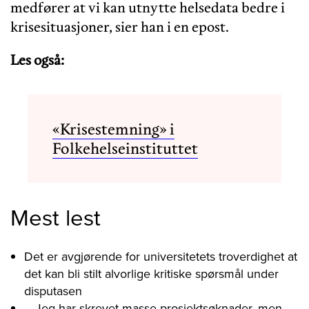
medfører at vi kan utnytte helsedata bedre i
krisesituasjoner, sier han i en epost.
Les også:
«Krisestemning» i
Folkehelseinstituttet
Mest lest
Det er avgjørende for universitetets troverdighet at
det kan bli stilt alvorlige kritiske spørsmål under
disputasen
– Jeg har skrevet masse prosjektsøknader, men