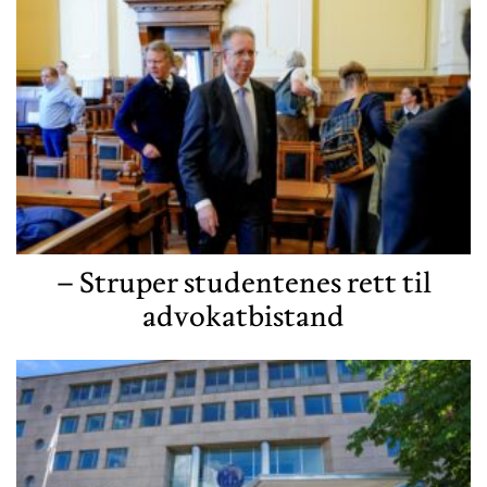
– Struper studentenes rett til
advokatbistand