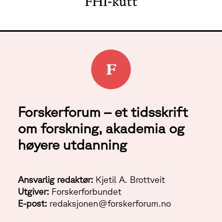
FHI-kutt
Forskerforum – et tidsskrift
om forskning, akademia og
høyere utdanning
Ansvarlig redaktør:
Kjetil A. Brottveit
Utgiver:
Forskerforbundet
E-post:
redaksjonen@forskerforum.no