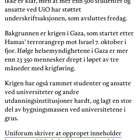
ikke er klar, men at mer enn 500 studenter og
ansatte ved UiO har støttet
underskriftsaksjonen, som avsluttes fredag.
Bakgrunnen er krigen i Gaza, som startet etter
Hamas’ terrorangrep mot Israel 7. oktober i
fjor. Ifølge helsemyndighetene i Gaza er mer
enn 23 350 mennesker drept i løpet av tre
måneder med krigføring.
Krigen har også rammet studenter og ansatte
ved universiteter og andre
utdanningsinstitusjoner hardt, og lagt en stor
del av bygningsmassen ved universitetene i
grus.
Uniforum skriver at oppropet inneholder