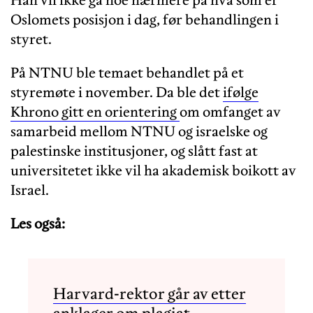
Han vil ikke gå noe nærmere på hva som er
Oslomets posisjon i dag, før behandlingen i
styret.
På NTNU ble temaet behandlet på et
styremøte i november. Da ble det
ifølge
Khrono gitt en orientering
om omfanget av
samarbeid mellom NTNU og israelske og
palestinske institusjoner, og slått fast at
universitetet ikke vil ha akademisk boikott av
Israel.
Les også:
Harvard-rektor går av etter