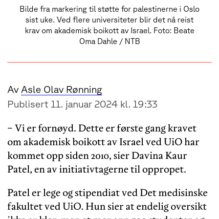
Bilde fra markering til støtte for palestinerne i Oslo
sist uke. Ved flere universiteter blir det nå reist
krav om akademisk boikott av Israel. Foto: Beate
Oma Dahle / NTB
Av
Asle Olav Rønning
Publisert 11. januar 2024 kl. 19:33
− Vi er fornøyd. Dette er første gang kravet
om akademisk boikott av Israel ved UiO har
kommet opp siden 2010, sier Davina Kaur
Patel, en av initiativtagerne til oppropet.
Patel er lege og stipendiat ved Det medisinske
fakultet ved UiO. Hun sier at endelig oversikt