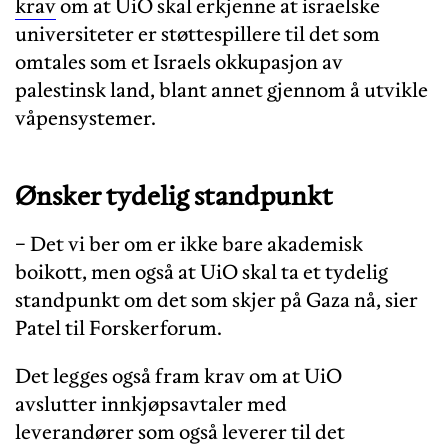
krav
om at UiO skal erkjenne at israelske
universiteter er støttespillere til det som
omtales som et Israels okkupasjon av
palestinsk land, blant annet gjennom å utvikle
våpensystemer.
Ønsker tydelig standpunkt
− Det vi ber om er ikke bare akademisk
boikott, men også at UiO skal ta et tydelig
standpunkt om det som skjer på Gaza nå, sier
Patel til Forskerforum.
Det legges også fram krav om at UiO
avslutter innkjøpsavtaler med
leverandører som også leverer til det