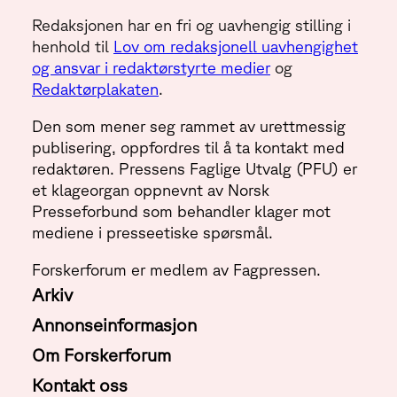
Redaksjonen har en fri og uavhengig stilling i
henhold til
Lov om redaksjonell uavhengighet
og ansvar i redaktørstyrte medier
og
Redaktørplakaten
.
Den som mener seg rammet av urettmessig
publisering, oppfordres til å ta kontakt med
redaktøren. Pressens Faglige Utvalg (PFU) er
et klageorgan oppnevnt av Norsk
Presseforbund som behandler klager mot
mediene i presseetiske spørsmål.
Forskerforum er medlem av Fagpressen.
Arkiv
Annonseinformasjon
Om Forskerforum
Kontakt oss